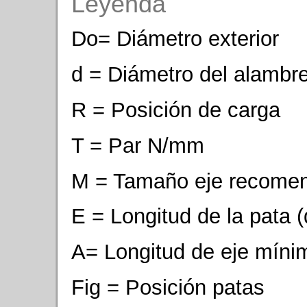
Leyenda
Do= Diámetro exterior
d = Diámetro del alambr
R = Posición de carga
T = Par N/mm
M = Tamaño eje recome
E = Longitud de la pata 
A= Longitud de eje míni
Fig = Posición patas