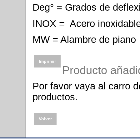
Deg° = Grados de deflex
INOX = Acero inoxidabl
MW = Alambre de piano
Imprimir
Producto añadi
Por favor vaya al carro 
productos.
Volver