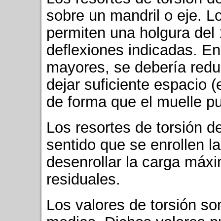
sobre un mandril o eje. 
permiten una holgura de
deflexiones indicadas. En
mayores, se debería reduc
dejar suficiente espacio 
de forma que el muelle p
Los resortes de torsión d
sentido que se enrollen l
desenrollar la carga máx
residuales.
Los valores de torsión s