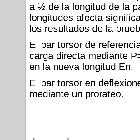
a ½ de la longitud de la p
longitudes afecta signific
los resultados de la prueb
El par torsor de referenc
carga directa mediante P
en la nueva longitud En.
El par torsor en deflexio
mediante un prorateo.