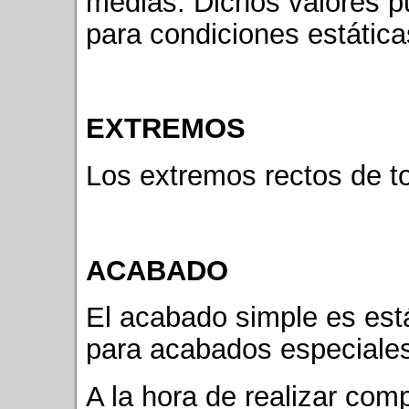
medias. Dichos valores 
para condiciones estática
EXTREMOS
Los extremos rectos de to
ACABADO
El acabado simple es est
para acabados especiale
A la hora de realizar com