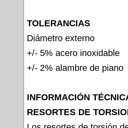
TOLERANCIAS
Diámetro externo
+/- 5% acero 
+/- 2% alambre de piano
INFORMACIÓN TÉCNIC
RESORTES DE TORSIO
Los resortes de torsión 