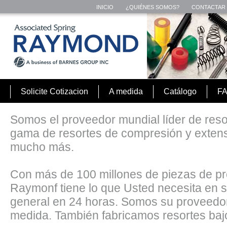
INICIO
¿QUIÉNES SOMOS?
CONTACTAR
Solicite Cotizacion
A medida
Catálogo
F
Somos el proveedor mundial líder de res
gama de resortes de compresión y extensi
mucho más.
Con más de 100 millones de piezas de pre
Raymonf tiene lo que Usted necesita en st
general en 24 horas. Somos su proveedor
medida. También fabricamos resortes baj