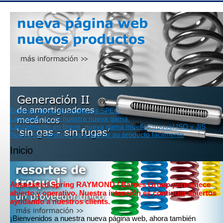
Extensa gama de productos SPEC.
Lanzamiento de nuestra nueva gama.
Lanzamiento en breve, nueva gama muelles troquel ISO y JIS
Nueva herramienta para buscar su producto fácilmente
Inicio
Associated Spring RAYMOND / Barnes Group permanece
abierto y operativo. Nuestra intención es continuar abiertos
ayudando a nuestros clients.
¡Bienvenidos a nuestra nueva página web, ahora también